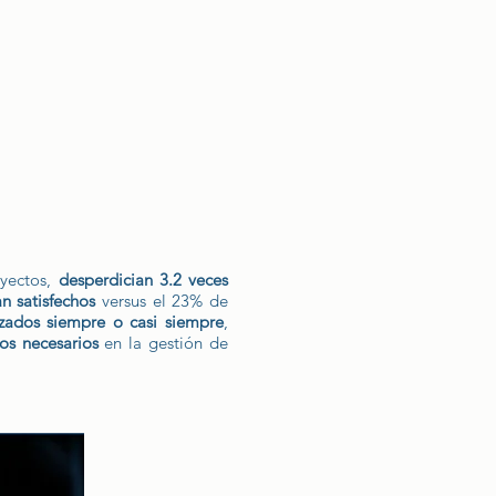
oyectos,
desperdician 3.2 veces
n satisfechos
versus el 23% de
izados siempre o casi siempre
,
os necesarios
en la gestión de