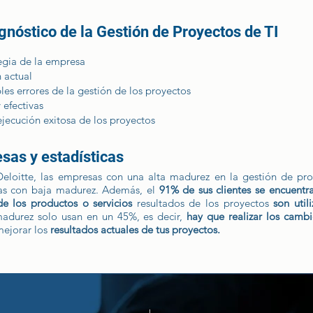
gnóstico de la
Gestión de Proyectos de TI
egia de la empresa
 actual
es errores de la gestión de los proyectos
 efectivas
ecución exitosa de los proyectos
sas y estadísticas
eloitte, las empresas con una alta madurez en la gestión de pr
as con baja madurez. Además, el
91% de sus clientes se encuentra
e los productos o servicios
resultados de los proyectos
son util
madurez solo usan en un 45%, es decir,
hay que realizar los cambi
mejorar los
resultados actuales de tus proyectos.