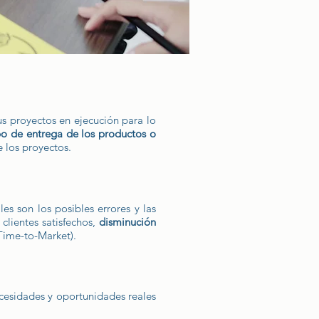
us proyectos en ejecución para lo
po de entrega de los productos o
 los proyectos.
les son los posibles errores y las
 clientes satisfechos,
disminución
Time-to-Market).
ecesidades y oportunidades reales