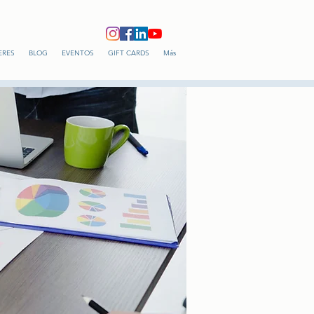
ERES
BLOG
EVENTOS
GIFT CARDS
Más