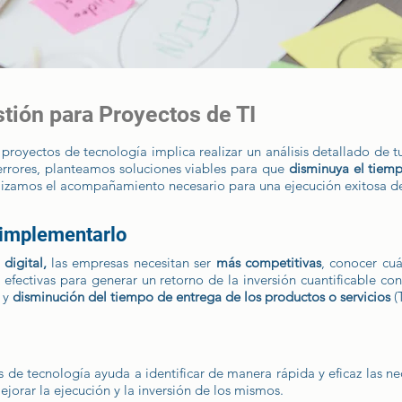
tión para Proyectos de TI
 proyectos de tecnología implica realizar un análisis detallado de t
errores, planteamos soluciones viables para que
disminuya el tiem
lizamos el acompañamiento necesario para una ejecución exitosa de
 implementarlo
 digital,
las empresas necesitan ser
más competitivas
, conocer cuá
 efectivas para generar un retorno de la inversión cuantificable con
, y
disminución del tiempo de entrega de los productos o servicios
(
s de tecnología ayuda a identificar de manera rápida y eficaz las n
jorar la ejecución y la inversión de los mismos.