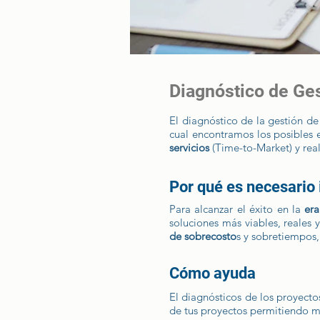
Diagnóstico de Ges
El diagnóstico de la gestión de
cual encontramos los posibles 
servicios
(Time-to-Market) y rea
Por qué es necesario
Para alcanzar el éxito en la
era
soluciones más viables, reales y
de sobrecosto
s y sobretiempos
Cómo ayuda
El diagnósticos de los proyecto
de tus proyectos permitiendo me