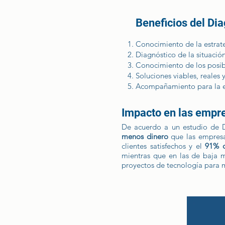
Beneficios del Dia
Conocimiento de la estrat
Diagnóstico de la situación
Conocimiento de los posibl
Soluciones viables, reales y
Acompañamiento para la ej
Impacto en las empre
De acuerdo a un estudio de D
menos dinero
que las empres
clientes satisfechos y el
91% d
mientras que en las de baja 
proyectos de tecnología para 