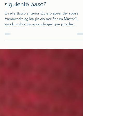
Agente de Cambio ¿Cuál es el
siguiente paso?
En el artículo anterior Quiero aprender sobre
frameworks ágiles ¿Inicio por Scrum Master?,
escribí sobre los aprendizajes que puedes...